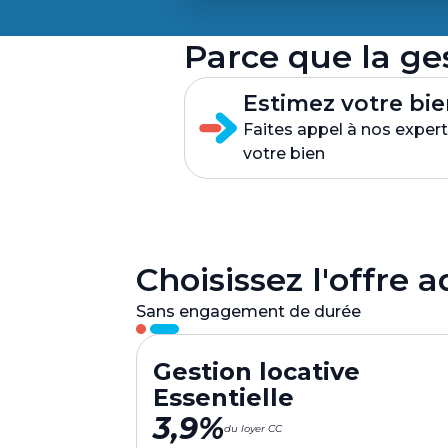
Parce que la ges
Estimez votre bie
Faites appel à nos expert
votre bien
Choisissez l'offre 
Sans engagement de durée
Gestion locative
Essentielle
3,9%
du loyer CC