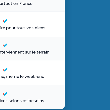
artout en France
ire pour tous vos biens
nterviennent sur le terrain
nne, même le week-end
ices selon vos besoins