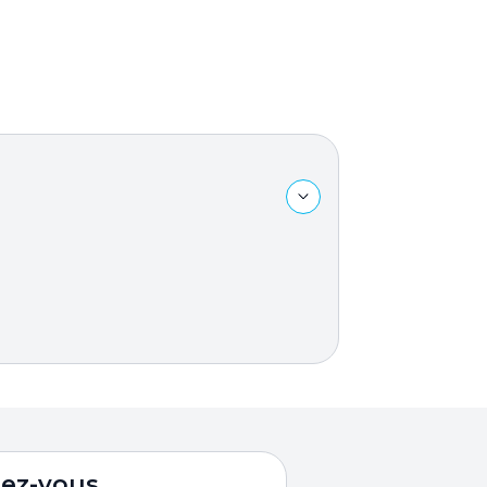
dez-vous