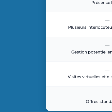
Présence 
—
Plusieurs interlocuteu
—
Gestion potentielle
—
Visites virtuelles et di
—
Offres stand