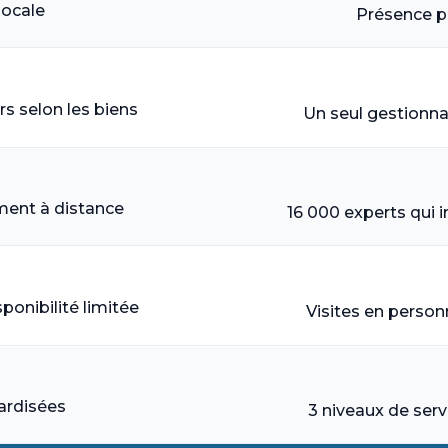
locale
Présence p
rs selon les biens
Un seul gestionna
ment à distance
16 000 experts qui i
sponibilité limitée
Visites en perso
ardisées
3 niveaux de serv