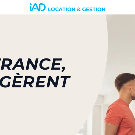
FRANCE,
 GÈRENT